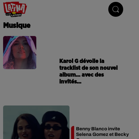
Le son latino
Musique
Karol G dévoile la
tracklist de son nouvel
album… avec des
invités...
Benny Blanco invite
Selena Gomez et Becky