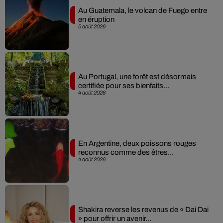
Au Guatemala, le volcan de Fuego entre
en éruption
5 août 2026
Au Portugal, une forêt est désormais
certifiée pour ses bienfaits...
4 août 2026
En Argentine, deux poissons rouges
reconnus comme des êtres...
4 août 2026
Shakira reverse les revenus de « Dai Dai
» pour offrir un avenir...