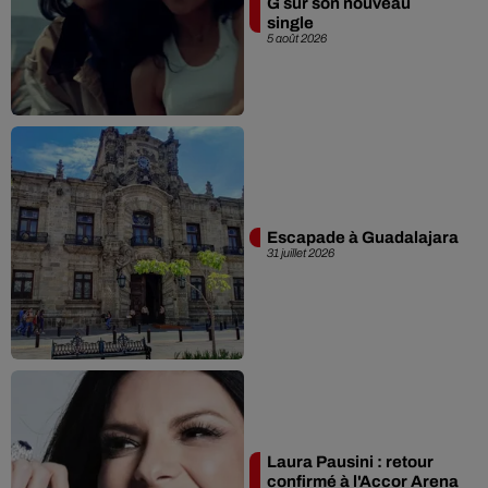
G sur son nouveau
single
5 août 2026
Escapade à Guadalajara
31 juillet 2026
Laura Pausini : retour
confirmé à l'Accor Arena