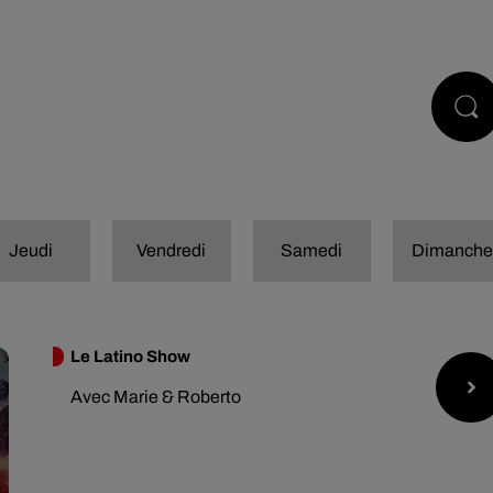
PODCASTS
JEUX
RÉGIE PUB
Jeudi
Vendredi
Samedi
Dimanch
Le Latino Show
Avec Marie & Roberto