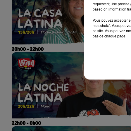
requested; Use precise g
based on information tra
Vous pouvez accepter en 
mes choix". Vous pouvez
ce site. Vous pouvez met
bas de chaque page.
20h00 - 22h00
22h00 - 0h00