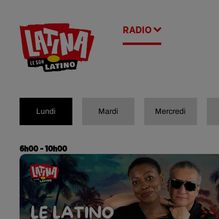
RADIO
ACTU
CONTACT
Lundi
Mardi
Mercredi
6h00 - 10h00