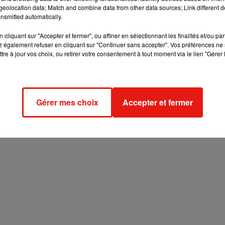
eolocation data; Match and combine data from other data sources; Link different de
nsmitted automatically.
cliquant sur "Accepter et fermer", ou affiner en sélectionnant les finalités et/ou pa
 également refuser en cliquant sur "Continuer sans accepter". Vos préférences ne 
tre à jour vos choix, ou retirer votre consentement à tout moment via le lien "Gérer 
Gérer mes choix
Accepter et fermer