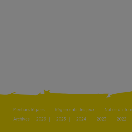
Mentions légales
Règlements des jeux
Notice d’info
Archives
2026
2025
2024
2023
2022