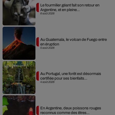
Le fourmilier géant fait son retour en
Argentine, et en pleine...
6 août 2026
Au Guatemala, le volcan de Fuego entre
en éruption
5 août 2026
Au Portugal, une forêt est désormais
certifiée pour ses bienfaits...
4 août 2026
En Argentine, deux poissons rouges
reconnus comme des êtres...