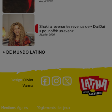
4 août 2026
Shakira reverse les revenus de « Dai Dai
» pour offrir un avenir...
31 juillet 2026
+ DE MUNDO LATINO
Design
Olivier
Varma
Mentions légales
Règlements des jeux