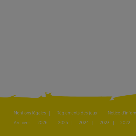
Mentions légales
Règlements des jeux
Notice d’info
Archives
2026
2025
2024
2023
2022