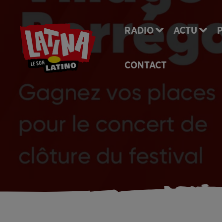
RADIO
ACTU
CONTACT