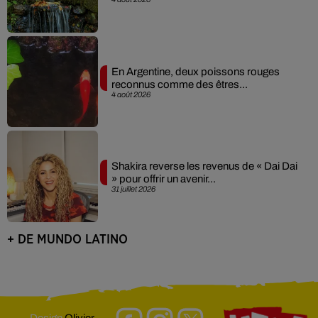
En Argentine, deux poissons rouges
reconnus comme des êtres...
4 août 2026
Shakira reverse les revenus de « Dai Dai
» pour offrir un avenir...
31 juillet 2026
+ DE MUNDO LATINO
Design
Olivier