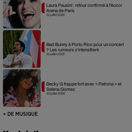
Laura Pausini : retour confirmé à l'Accor
Arena de Paris
31 juillet 2026
Bad Bunny à Porto Rico pour un concert
? Les rumeurs s'intensifient
31 juillet 2026
Becky G frappe fort avec « Patrona » et
Selena Gomez
30 juillet 2026
+ DE MUSIQUE