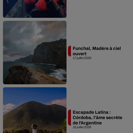
Funchal, Madère à ciel
ouvert
17 juillet 2026
Escapade Latina :
Córdoba, l'âme secrète
de l'Argentine
16 juillet 2026