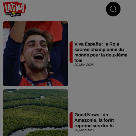
Le son latino
Viva España : la Roja
sacrée championne du
monde pour la deuxième
fois
20 juillet 2026
Good News : en
Amazonie, la forêt
reprend ses droits
20 juillet 2026