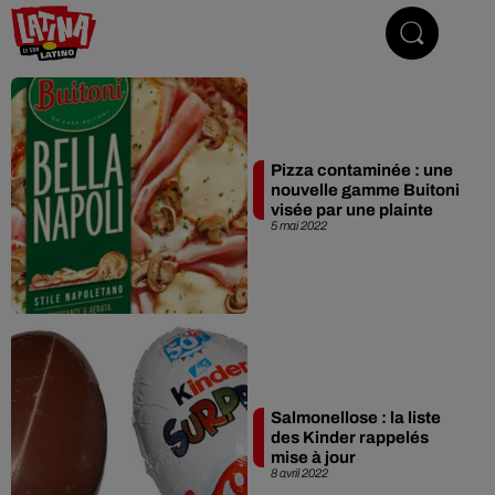
Le son latino
Pizza contaminée : une
nouvelle gamme Buitoni
visée par une plainte
5 mai 2022
Salmonellose : la liste
des Kinder rappelés
mise à jour
8 avril 2022