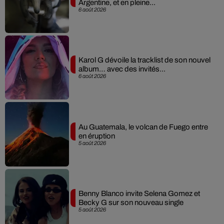
Argentine, et en pleine...
6 août 2026
Karol G dévoile la tracklist de son nouvel
album… avec des invités...
6 août 2026
Au Guatemala, le volcan de Fuego entre
en éruption
5 août 2026
Benny Blanco invite Selena Gomez et
Becky G sur son nouveau single
5 août 2026