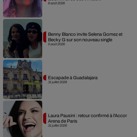
6 août 2026
Benny Blanco invite Selena Gomez et
Becky G sur son nouveau single
5 août 2026
Escapade à Guadalajara
31 juillet 2026
Laura Pausini : retour confirmé à l'Accor
Arena de Paris
31 juillet 2026