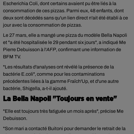
Escherichia Coli, dont certains avaient pu être liés à la
consommation de ces pizzas. Parmi eux, 48 enfants, dont
deux sont décédés sans qu'un lien direct n'ait été établi à ce
jour avec la consommation de pizzas.
Le 27 mars, elle a mangé une pizza du modèle Bella Napoli
et "a été hospitalisée le 29 pendant six jours", a indiqué Me
Pierre Debuisson à l'
AFP
, confirmant une information de
BFM TV.
"Les résultats d'analyses ont révélé la présence de la
bactérie E.coli", comme pour les contaminations
précédentes liées à la gamme Fraîch'Up, et d'une autre
bactérie, Shigella, a-t-il ajouté.
La Bella Napoli "Toujours en vente"
"Elle est toujours très fatiguée un mois après", précise Me
Debuisson.
"Son mari a contacté Buitoni pour demander le retrait de la