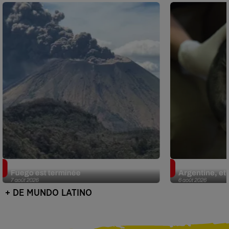
Guatemala : l'éruption du volcan de
Le fourmilier 
Fuego est terminée
Argentine, et 
7 août 2026
6 août 2026
+ DE MUNDO LATINO