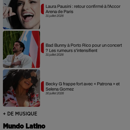
Laura Pausini : retour confirmé à l'Accor
Arena de Paris
31 juillet 2026
Bad Bunny à Porto Rico pour un concert
? Les rumeurs s'intensifient
31 juillet 2026
Becky G frappe fort avec « Patrona » et
Selena Gomez
30 juillet 2026
+ DE MUSIQUE
Mundo Latino