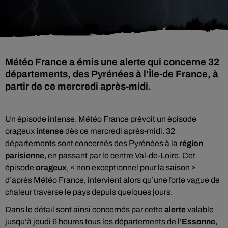
Météo France a émis une alerte qui concerne 32
départements, des Pyrénées à l'Île-de France, à
partir de ce mercredi après-midi.
Un épisode intense. Météo France prévoit un épisode
orageux
intense
dès ce mercredi après-midi. 32
départements sont concernés des Pyrénées à la
région
parisienne
, en passant par le centre Val-de-Loire. Cet
épisode
orageux
, « non exceptionnel pour la saison »
d’après Météo France, intervient alors qu’une forte vague de
chaleur traverse le pays depuis quelques jours.
Dans le détail sont ainsi concernés par cette
alerte
valable
jusqu’à jeudi 6 heures tous les départements de l’
Essonne
,