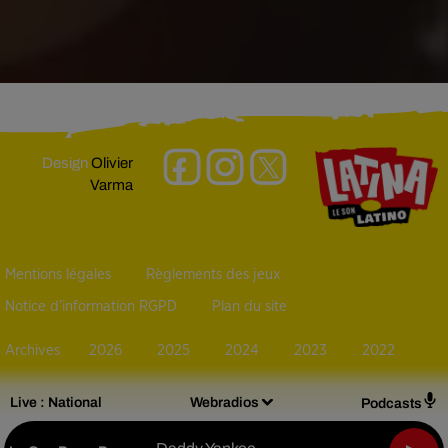
Design
Olivier
Varma
Mentions légales
Règlements des jeux
Notice d’information RGPD
Plan du site
Archives
2026
2025
2024
2023
2022
Live :
National
Webradios
Podcasts