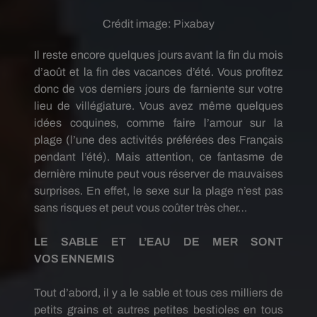
Crédit image:
Pixabay
Il reste encore quelques jours avant la fin du mois
d’août et la fin des vacances d’été.
Vous profitez
donc de vos derniers jours de farniente sur votre
lieu de villégiature.
Vous avez même quelques
idées
coquines
, comme faire l’amour sur la
plage
(l’une des activités préférées des Français
pendant l’été)
.
Mais attention, ce fantasme de
dernière minute peut vous réserver de mauvaises
surprises.
En effet, le sexe sur la plage n’est pas
sans risques et peut vous coûter très cher…
LE SABLE ET L’EAU DE MER SONT
VOS
ENNEMIS
Tout d’abord, il y a le sable et tous ces milliers de
petits grains et autres petites bestioles en tous