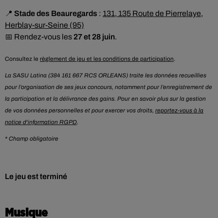
📍
Stade des Beauregards
:
131, 135 Route de Pierrelaye,
Herblay-sur-Seine (95)
📅 Rendez-vous les
27 et 28 juin
.
Consultez le
règlement de jeu et les conditions de participation
.
La SASU Latina (384 161 667 RCS ORLEANS) traite les données recueillies
pour l’organisation de ses jeux concours, notamment pour l’enregistrement de
la participation et la délivrance des gains. Pour en savoir plus sur la gestion
de vos données personnelles et pour exercer vos droits,
reportez-vous à la
notice d'information RGPD
.
* Champ obligatoire
Le jeu est terminé
Musique