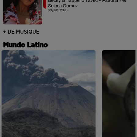
Becky G frappe fort avec « Patrona » et
Selena Gomez
30 juillet 2026
+ DE MUSIQUE
Mundo Latino