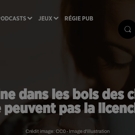
PODCASTS
JEUX
RÉGIE PUB
ine dans les bols des c
 peuvent pas la licenc
Crédit image:
CC0 - Image d'illustration