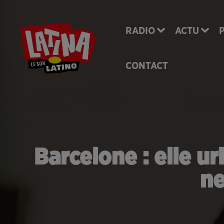
RADIO
ACTU
CONTACT
Barcelone : elle ur
ne