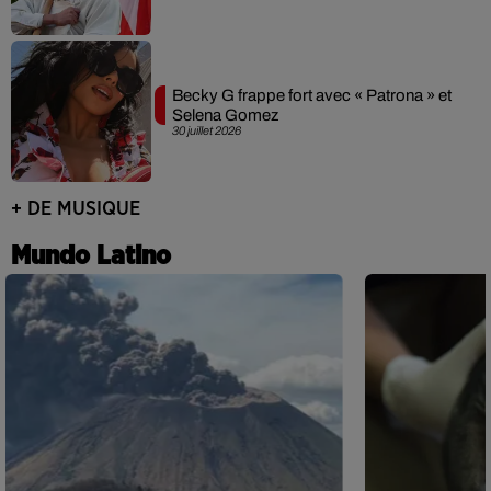
Becky G frappe fort avec « Patrona » et
Selena Gomez
30 juillet 2026
+ DE MUSIQUE
Mundo Latino