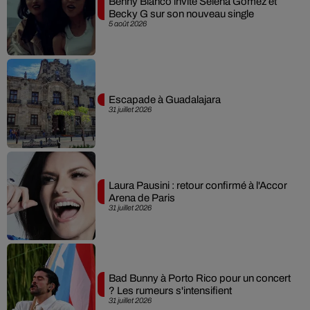
Benny Blanco invite Selena Gomez et
Becky G sur son nouveau single
5 août 2026
Escapade à Guadalajara
31 juillet 2026
Laura Pausini : retour confirmé à l'Accor
Arena de Paris
31 juillet 2026
Bad Bunny à Porto Rico pour un concert
? Les rumeurs s'intensifient
31 juillet 2026