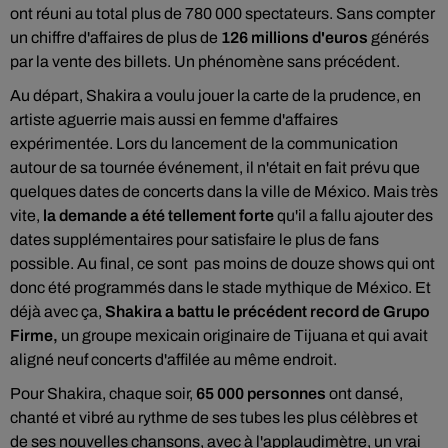
ont réuni au total plus de 780 000 spectateurs. Sans compter
un chiffre d'affaires de plus de
126 millions d'euros
générés
par la vente des billets. Un phénomène sans précédent.
Au départ, Shakira a voulu jouer la carte de la prudence, en
artiste aguerrie mais aussi en femme d'affaires
expérimentée. Lors du lancement de la communication
autour de sa tournée événement, il n'était en fait prévu que
quelques dates de concerts dans la ville de México. Mais très
vite,
la demande a été tellement forte
qu'il a fallu ajouter des
dates supplémentaires pour satisfaire le plus de fans
possible. Au final, ce sont pas moins de douze shows qui ont
donc été programmés dans le stade mythique de México. Et
déjà avec ça,
Shakira a battu le précédent record de Grupo
Firme,
un groupe mexicain originaire de Tijuana et qui avait
aligné neuf concerts d'affilée au même endroit.
Pour Shakira, chaque soir,
65 000 personnes
ont dansé,
chanté et vibré au rythme de ses tubes les plus célèbres et
de ses nouvelles chansons, avec à l'applaudimètre, un vrai