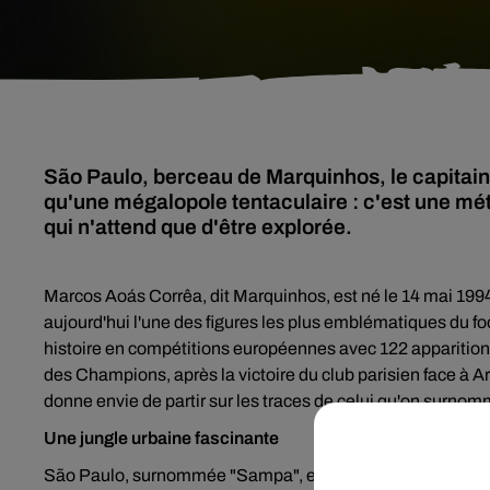
São Paulo, berceau de Marquinhos, le capitai
qu'une mégalopole tentaculaire : c'est une mét
qui n'attend que d'être explorée.
Marcos Aoás Corrêa, dit Marquinhos, est né le 14 mai 199
aujourd'hui l'une des figures les plus emblématiques du f
histoire en compétitions européennes avec 122 apparitions,
des Champions, après la victoire du club parisien face à A
donne envie de partir sur les traces de celui qu'on surno
Une jungle urbaine fascinante
São Paulo, surnommée "Sampa", est un véritable carrefou