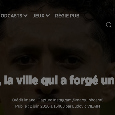
PODCASTS
JEUX
RÉGIE PUB
 la ville qui a forgé 
Crédit image:
Capture Instagram@marquinhosm5
Publié : 2 juin 2026 à 15h08 par Ludovic VILAIN