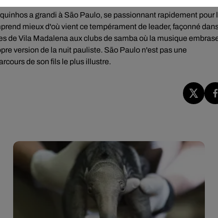
quinhos a grandi à São Paulo, se passionnant rapidement pour 
comprend mieux d'où vient ce tempérament de leader, façonné dan
hèmes de Vila Madalena aux clubs de samba où la musique embras
opre version de la nuit pauliste. São Paulo n'est pas une
cours de son fils le plus illustre.