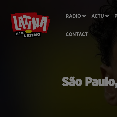
RADIO
ACTU
CONTACT
São Paulo,