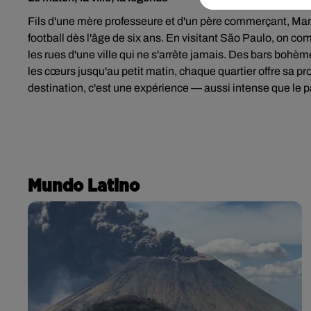
Fils d'une mère professeure et d'un père commerçant, Mar
football dès l'âge de six ans. En visitant São Paulo, on 
les rues d'une ville qui ne s'arrête jamais. Des bars bo
les cœurs jusqu'au petit matin, chaque quartier offre sa pr
destination, c'est une expérience — aussi intense que le par
Mundo Latino