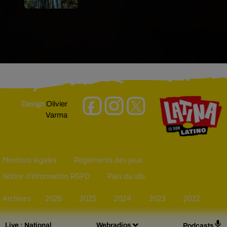
Design
Olivier
Varma
Mentions légales
Règlements des jeux
Notice d’information RGPD
Plan du site
Archives
2026
2025
2024
2023
2022
Live :
National
Webradios
Podcasts