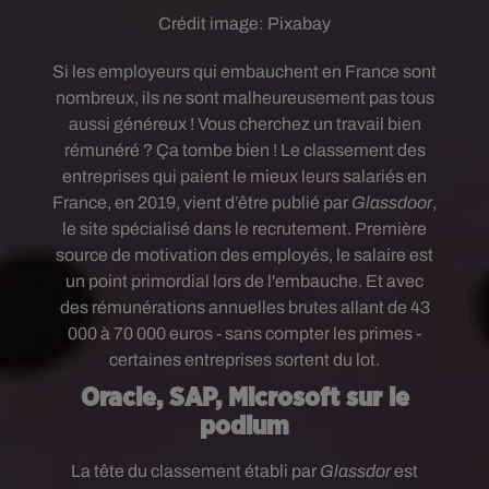
Crédit image:
Pixabay
Si les employeurs qui embauchent en France sont
nombreux, ils ne sont malheureusement pas tous
aussi généreux ! Vous cherchez un travail bien
rémunéré ? Ça tombe bien ! L
e classement des
entreprises qui paient le mieux leurs salariés en
France, en 2019, vient d’être publié par
Glassdoor
,
le site spécialisé dans le recrutement. Première
source de motivation des employés, le salaire est
un point primordial lors de l'embauche. Et avec
des rémunérations
annuelles brutes allant de 43
000 à 70 000 euros - sans compter les primes -
certaines entreprises sortent du lot.
Oracle, SAP, Microsoft sur le
podium
La tête du classement établi par
Glassdor
est