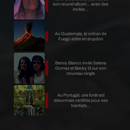
son nouvel album… avec des
invités...
Au Guatemala, le volcan de
Fuego entre en éruption
Benny Blanco invite Selena
Gomez et Becky G sur son
nouveau single
Au Portugal, une forêt est
désormais certifiée pour ses
bienfaits...