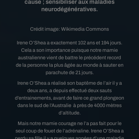
cause ; sensibiliser aux maladies
neurodégénératives.
Crédit image:
Wikimedia Commons
Irene O’Shea a exactement 102 ans et 194 jours.
Cela a son importance puisque notre mamie
australienne vient de battre le précédent record
de la personne la plus âgée au monde à sauter en
parachute de 21 jours.
Irene O’Shea a réalisé son baptême de l’air il y a
deux ans, a depuis effectué deux sauts
d’entrainements, avant de faire ce grand plongeon
dans le sud de l’Australie
à près de 4000 mètres
d’altitude.
Mais notre mamie courage ne l’a pas fait pour le
seul coup de fouet de l’adrénaline. Irene O’Shea a
perdu sa fille il y a quelques années d’une maladie