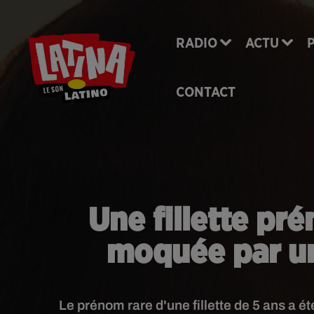
RADIO
ACTU
CONTACT
Une fillette p
moquée par un
Le prénom rare d'une fillette de 5 ans a 