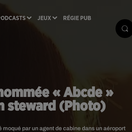
PODCASTS
JEUX
RÉGIE PUB
rénommée « Abcde »
 steward (Photo)
été moqué par un agent de cabine dans un aéroport