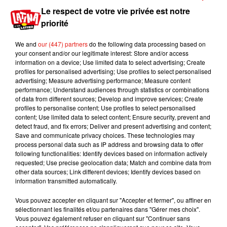
Côté carte, voici ce que propose le menu :
Le respect de votre vie privée est notre
priorité
Écouter le podcast
We and
our (447) partners
do the following data processing based on
your consent and/or our legitimate interest: Store and/or access
Qu'est ce que le Gin ? Les explications
information on a device; Use limited data to select advertising; Create
d’Alexandra :
profiles for personalised advertising; Use profiles to select personalised
advertising; Measure advertising performance; Measure content
performance; Understand audiences through statistics or combinations
Écouter le podcast
of data from different sources; Develop and improve services; Create
profiles to personalise content; Use profiles to select personalised
content; Use limited data to select content; Ensure security, prevent and
Comme toujours, l’alcool est à consommer
detect fraud, and fix errors; Deliver and present advertising and content;
avec modération.
Le Canvas Bar, c’est au 24
Save and communicate privacy choices. These technologies may
ème
process personal data such as IP address and browsing data to offer
boulevard des Italiens, dans le 9
.
following functionalities: Identify devices based on information actively
Publié : 20 mai 2019 à 4h59 par Jérome Pasanau
requested; Use precise geolocation data; Match and combine data from
other data sources; Link different devices; Identify devices based on
Mundo Latino
information transmitted automatically.
Vous pouvez accepter en cliquant sur "Accepter et fermer", ou affiner en
Le fourmilier géant fait son retour
sélectionnant les finalités et/ou partenaires dans "Gérer mes choix".
en Argentine, et en pleine...
Vous pouvez également refuser en cliquant sur "Continuer sans