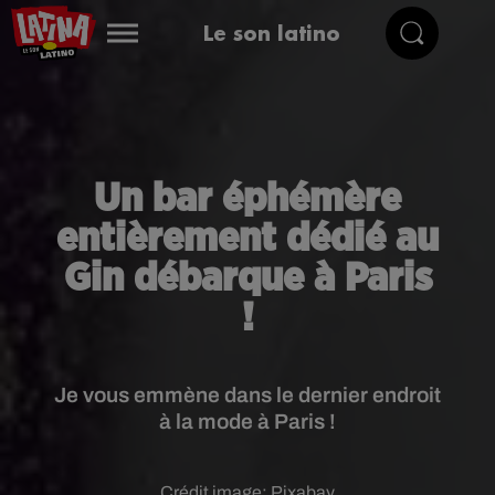
Le son latino
Un bar éphémère
entièrement dédié au
Gin débarque à Paris
!
Je vous emmène dans le dernier endroit
à la mode à Paris !
Crédit image:
Pixabay