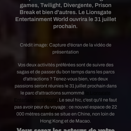
games, Twilight, Divergente, Prison
Break et bien d'autres. Le Lionsgate
Entertainment World ouvrira le 31 juillet
prochain.
Crédit image:
Capture d'écran de la vidéo de
présentation
Vos deux activités préférées sont de suivre des
sagas et de passer du bon temps dans les parcs
d'attractions ? Tenez-vous bien, vos deux
passions seront réunies le 31 juillet prochain dans
le parc d'attractions surnommé
le Lionsgate
Entertainment World
. Le seul hic, c'est qu'il ne faut
pas avoir peur du voyage : ce nouvel espace de 22
000 mètres carrés se situe en Chine, non loin de
Hong Kong et de Macao.