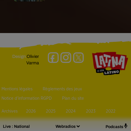
Design
Olivier
Varma
Mentions légales
Règlements des jeux
Notice d’information RGPD
Plan du site
Archives
2026
2025
2024
2023
2022
Live :
National
Webradios
Podcasts