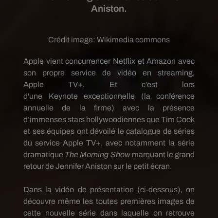
Aniston.
Crédit image:
Wikimedia commons
Apple vient
concurrencer
Netflix
et Amazon avec
son propre service de vidéo en streaming,
Apple
TV+
.
Et c’est lors
d'une
Keynote
exceptionnelle (la conférence
annuelle de la firme) avec la présence
d’immenses stars hollywoodiennes que Tim Cook
et ses équipes ont dévoilé le catalogue de séries
du service Apple
TV+
, avec notamment la série
dramatique
The
Morning
Show
marquant le grand
retour de Jennifer Aniston sur le petit écran.
Dans la vidéo de présentation
(ci-dessous)
, on
découvre même les toutes premières images de
cette nouvelle série dans laquelle on retrouve