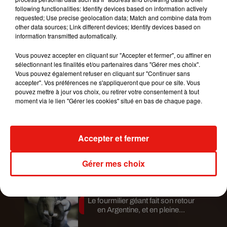
following functionalities: Identify devices based on information actively
requested; Use precise geolocation data; Match and combine data from
other data sources; Link different devices; Identify devices based on
information transmitted automatically.
Vous pouvez accepter en cliquant sur "Accepter et fermer", ou affiner en
sélectionnant les finalités et/ou partenaires dans "Gérer mes choix".
Vous pouvez également refuser en cliquant sur "Continuer sans
accepter". Vos préférences ne s'appliqueront que pour ce site. Vous
pouvez mettre à jour vos choix, ou retirer votre consentement à tout
Publié : 26 mars 2019 à 16h40 par Aurélie Amcn
moment via le lien "Gérer les cookies" situé en bas de chaque page.
Mundo Latino
Accepter et fermer
Guatemala : l'éruption du volcan
de Fuego est terminée
Gérer mes choix
Le fourmilier géant fait son retour
en Argentine, et en pleine...