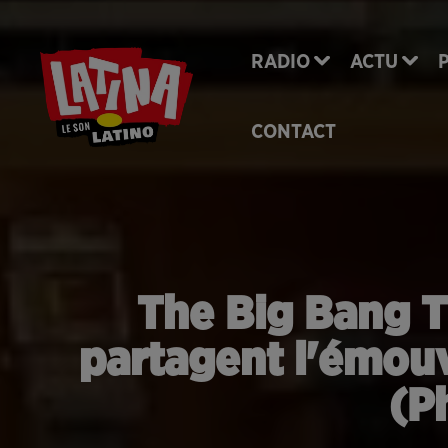
RADIO
ACTU
CONTACT
The Big Bang Th
partagent l'émouv
(P