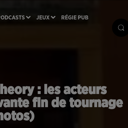
PODCASTS
JEUX
RÉGIE PUB
eory : les acteurs
ante fin de tournage
hotos)