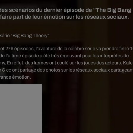
e des scénarios du dernier épisode de "The Big Bang
aire part de leur émotion sur les réseaux sociaux.
Série "Big Bang Theory"
et 279 épisodes, l'aventure de la célèbre série va prendre fin le 
de l'ultime épisode a été très émouvant pour les interprètes de
. En effet, des larmes ont coulé sur les joues des acteurs. Kal
& co ont partagé des photos sur les réseaux sociaux partagean
grande émotion.