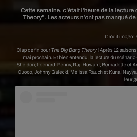
Cette semaine, c'était l'heure de la lectur
Theory". Les acteurs n'ont pas manqué de f
Crédit image:
Clap de fin pour
The Big Bang Theory
! A
près 12 saisons 
mai prochain. Et bien entendu, la lecture du scénario 
Sheldon, Leonard, Penny, Raj, Howard, Bernadette et Amy
Cuoco, Johnny Galecki, Melissa Rauch et Kunal Nayyar 
leur 