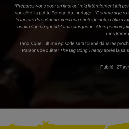
"Préparez-vous pour un final qui m'a littéralement fait p
son côté, la petite Bernadette partage :
"Comme si je n'a
la lecture du scénario, voici une photo de notre câlin ava
quelle équipe quand j'étais plus jeune. Alors pouvoir fa
mes frères
Tandis que l'ultime épisode sera tourné dans les proch
Parsons de quitter
The Big Bang Theory
après la sais
Publié : 27 av