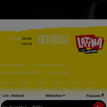
Design
Olivier
Varma
Mentions légales
Règlements des jeux
Notice d’information RGPD
Plan du site
Archives
2026
2025
2024
2023
2022
Live :
National
Webradios
Podcasts
Naika