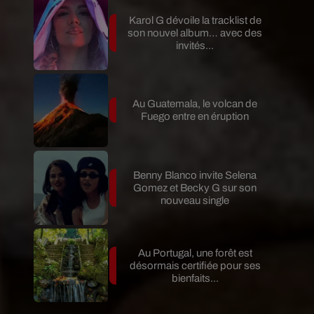
Karol G dévoile la tracklist de
son nouvel album… avec des
invités...
Au Guatemala, le volcan de
Fuego entre en éruption
Benny Blanco invite Selena
Gomez et Becky G sur son
nouveau single
Au Portugal, une forêt est
désormais certifiée pour ses
bienfaits...