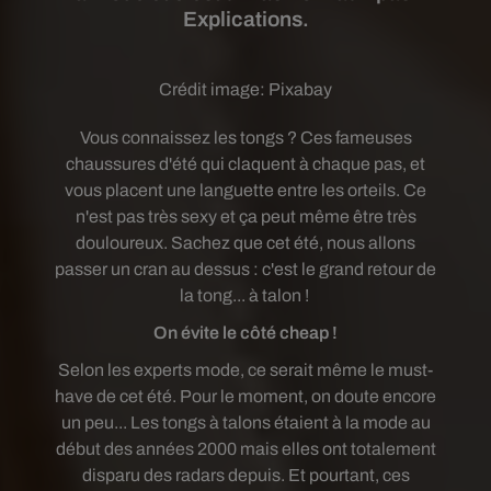
Explications.
Crédit image:
Pixabay
Vous connaissez les tongs ? Ces fameuses
chaussures d'été qui claquent à chaque pas, et
vous placent une languette entre les orteils. Ce
n'est pas très sexy et ça peut même être très
douloureux. Sachez que cet été, nous allons
passer un cran au dessus : c'est le grand retour de
la tong... à talon !
On évite le côté cheap !
Selon les experts mode, ce serait même le must-
have de cet été. Pour le moment, on doute encore
un peu... Les tongs à talons étaient à la mode au
début des années 2000 mais elles ont totalement
disparu des radars depuis. Et pourtant, ces