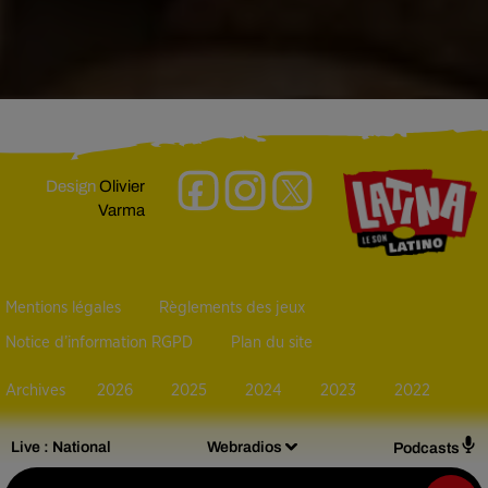
Design
Olivier
Varma
Mentions légales
Règlements des jeux
Notice d’information RGPD
Plan du site
Archives
2026
2025
2024
2023
2022
Live :
National
Webradios
Podcasts