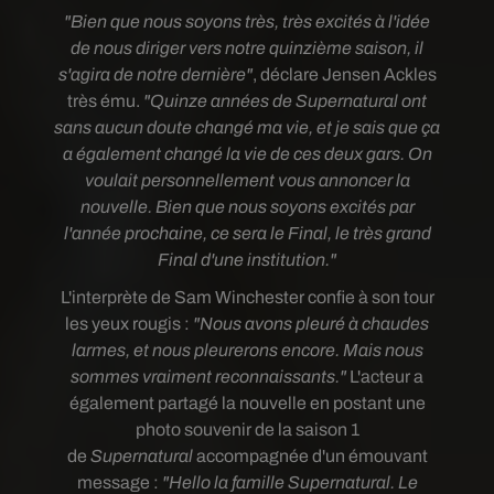
"Bien que nous soyons très, très excités à l'idée
de nous diriger vers notre quinzième saison, il
s'agira de notre dernière"
, déclare Jensen Ackles
très ému.
"Quinze années de Supernatural ont
sans aucun doute changé ma vie, et je sais que ça
a également changé la vie de ces deux gars. On
voulait personnellement vous annoncer la
nouvelle. Bien que nous soyons excités par
l'année prochaine, ce sera le Final, le très grand
Final d'une institution."
L'interprète de Sam Winchester confie à son tour
les yeux rougis :
"Nous avons pleuré à chaudes
larmes, et nous pleurerons encore. Mais nous
sommes vraiment reconnaissants."
L'acteur a
également partagé la nouvelle en postant une
photo souvenir de la saison 1
de
Supernatural
accompagnée d'un émouvant
message :
"Hello la famille Supernatural. Le