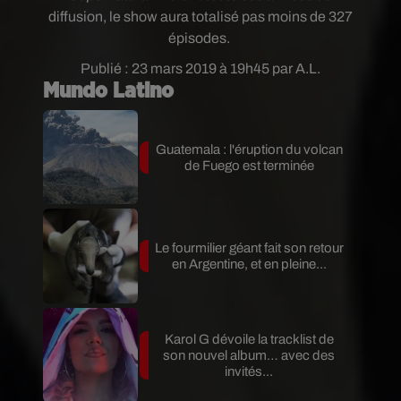
diffusion, le show aura totalisé pas moins de 327
épisodes.
Publié : 23 mars 2019 à 19h45 par A.L.
Mundo Latino
Guatemala : l'éruption du volcan
de Fuego est terminée
Le fourmilier géant fait son retour
en Argentine, et en pleine...
Karol G dévoile la tracklist de
son nouvel album… avec des
invités...