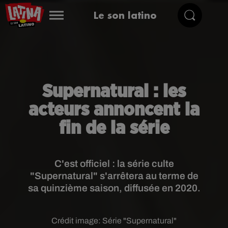
Le son latino
Supernatural : les
acteurs annoncent la
fin de la série
C'est officiel : la série culte
"Supernatural" s'arrêtera au terme de
sa quinzième saison, diffusée en 2020.
Crédit image:
Série "Supernatural"