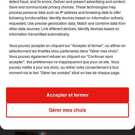
detect fraud, and fix errors; Deliver and present advertising and content;
Save and communicate privacy choices. These technologies may
process personal data such as IP address and browsing data to offer
following functionalities: Identify devices based on information actively
requested; Use precise geolocation data; Match and combine data from
other data sources; Link different devices; Identify devices based on
information transmitted automatically.
Vous pouvez accepter en cliquant sur "Accepter et fermer", ou affiner en
sélectionnant les finalités et/ou partenaires dans "Gérer mes choix".
Vous pouvez également refuser en cliquant sur "Continuer sans
accepter". Vos préférences ne s'appliqueront que pour ce site. Vous
pouvez mettre à jour vos choix, ou retirer votre consentement à tout
moment via le lien "Gérer les cookies" situé en bas de chaque page.
Publié : 6 mai 2019 à 16h15 par Aurélie Amcn
Mundo Latino
Accepter et fermer
Gérer mes choix
Guatemala : l'éruption du volcan
de Fuego est terminée