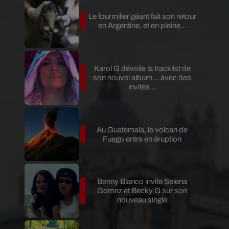
Le fourmilier géant fait son retour
en Argentine, et en pleine...
Karol G dévoile la tracklist de
son nouvel album… avec des
invités...
Au Guatemala, le volcan de
Fuego entre en éruption
Benny Blanco invite Selena
Gomez et Becky G sur son
nouveau single