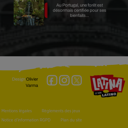
Au Portugal, une forêt est
désormais certifiée pour ses
bienfaits...
Design
Olivier
Varma
Mentions légales
Règlements des jeux
Notice d’information RGPD
Plan du site