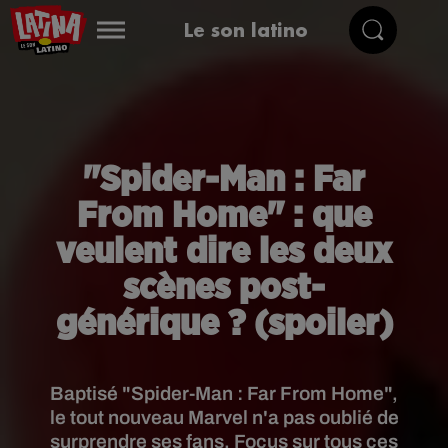
Le son latino
"Spider-Man : Far
From Home" : que
veulent dire les deux
scènes post-
générique ? (spoiler)
Baptisé "Spider-Man : Far From Home",
le tout nouveau Marvel n'a pas oublié de
surprendre ses fans. Focus sur tous ces