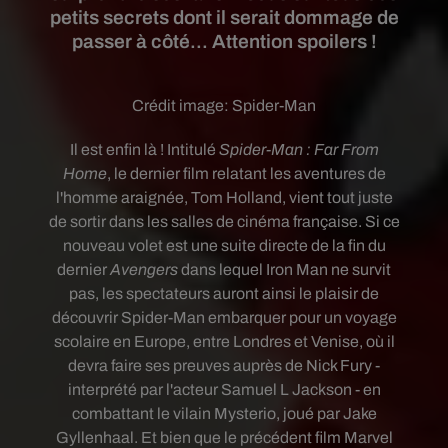
petits secrets dont il serait dommage de
passer à côté... Attention spoilers !
Crédit image:
Spider-Man
Il est enfin là ! Intitulé
Spider-Man : Far From
Home
, le dernier film relatant les aventures de
l'homme araignée, Tom Holland, vient tout juste
de sortir dans les salles de cinéma française. Si ce
nouveau volet est une suite directe de la fin du
dernier
Avengers
dans lequel Iron Man ne survit
pas, les spectateurs auront ainsi le plaisir de
découvrir Spider-Man embarquer pour un voyage
scolaire en Europe, entre Londres et Venise, où il
devra faire ses preuves auprès de Nick Fury -
interprété par l'acteur Samuel L Jackson - en
combattant le vilain Mysterio, joué par Jake
Gyllenhaal. Et bien que le précédent film Marvel