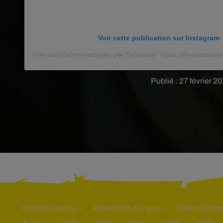
Voir cette publication sur Instagram
Une publication partagée par Sebastian Yatra (@sebastianya
Publié : 27 février 
Mentions légales
Règlements des jeux
Notice d’info