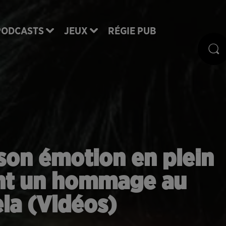
PODCASTS
JEUX
RÉGIE PUB
 son émotion en plein
nt un hommage au
la (Vidéos)