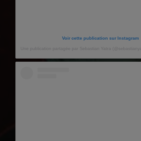
Voir cette publication sur Instagram
Une publication partagée par Sebastian Yatra (@sebastianya