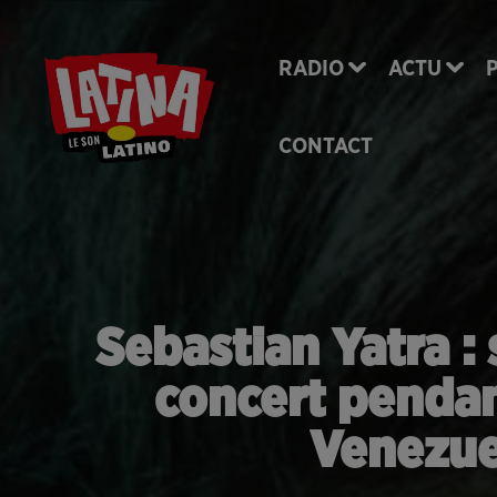
RADIO
ACTU
CONTACT
Sebastian Yatra :
concert penda
Venezue