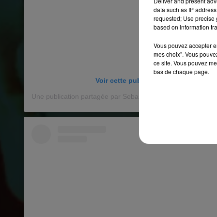
Deliver and present adv
data such as IP address 
requested; Use precise g
based on information tra
Vous pouvez accepter en 
mes choix". Vous pouvez
ce site. Vous pouvez met
bas de chaque page.
Voir cette publication sur Instagram
Une publication partagée par Sebastian Yatra (@sebastianya