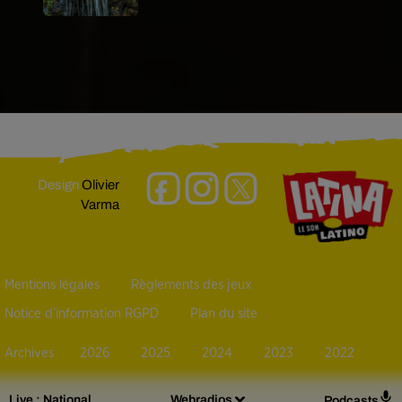
Design
Olivier
Varma
Mentions légales
Règlements des jeux
Notice d’information RGPD
Plan du site
Archives
2026
2025
2024
2023
2022
Live :
National
Webradios
Podcasts