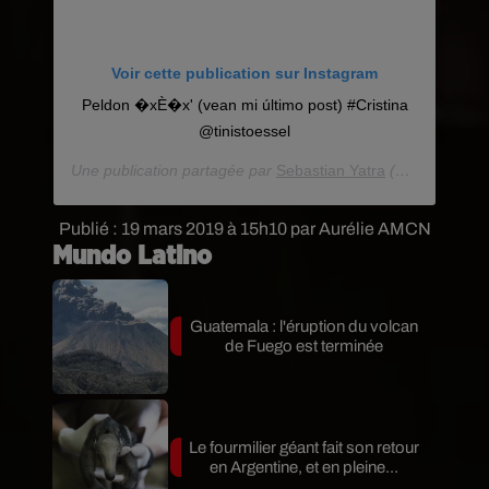
Voir cette publication sur Instagram
Peldon �xÈ�x' (vean mi último post) #Cristina
@tinistoessel
Une publication partagée par
Sebastian Yatra
(@sebastianyatra) le
Publié : 19 mars 2019 à 15h10 par Aurélie AMCN
Mundo Latino
Guatemala : l'éruption du volcan
de Fuego est terminée
Le fourmilier géant fait son retour
en Argentine, et en pleine...