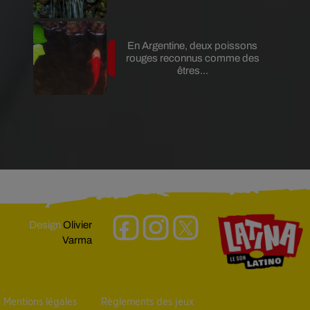
En Argentine, deux poissons
rouges reconnus comme des
êtres...
Design
Olivier
Varma
Mentions légales
Règlements des jeux