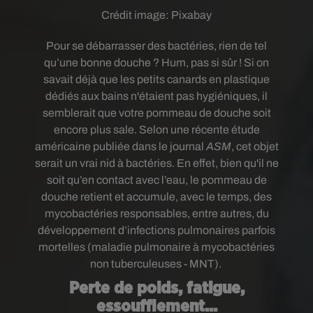
Crédit image:
Pixabay
Pour se débarrasser des bactéries, rien de tel
qu’une bonne douche ? Hum, pas si sûr ! Si on
savait déjà que les petits canards en plastique
dédiés aux bains n'étaient pas hygiéniques, il
semblerait que votre pommeau de douche soit
encore plus sale. Selon une récente étude
américaine publiée dans le journal
ASM
, cet objet
serait un vrai nid à bactéries. En effet, bien qu'il ne
soit qu’en contact avec l’eau, le pommeau de
douche retient et accumule, avec le temps, des
mycobactéries responsables, entre autres, du
développement d’infections pulmonaires parfois
mortelles (maladie pulmonaire à mycobactéries
non tuberculeuses - MNT).
Perte de poids, fatigue,
essoufflement...