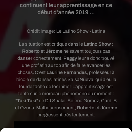
continuent leur apprentissage en ce
début d'année 2019 ...
Crédit image:
Le Latino Show - Latina
La situation est critique dans le
Latino Show
:
Roberto
et
Jérome
ne savent toujours pas
danser
correctement.
Peggy
leur a donc trouvé
une prof afin au top afin de faire avancer les
choses. C'est
Laurine Fernandes
, professeur à
l'école de danses latines SalsaNueva,
qui a eu la
lourde tâche de les initier. L'apprentissage est
tenté sur le morceau phénomène du moment :
"
Taki Taki
" de DJ Snake, Selena Gomez, Cardi B
et Ozuna. Malheureusement,
Roberto
et
Jérome
progressent très lentement.