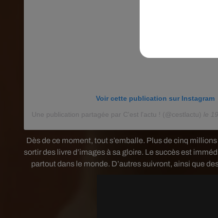
Voir cette publication sur Instagram
Une publication partagée par C'est l'actu ! (@cestlactu)
le
19 
Dès de ce moment, tout s’emballe. Plus de cinq million
sortir des livre d’images à sa gloire. Le succès est immédi
partout dans le monde. D’autres suivront, ainsi que des 