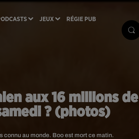
PODCASTS
JEUX
RÉGIE PUB
hien aux 16 millions de
samedi ? (photos)
plus connu au monde. Boo est mort ce matin.