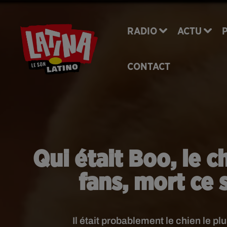
RADIO
ACTU
CONTACT
Qui était Boo, le c
fans, mort ce 
Il était probablement le chien le 