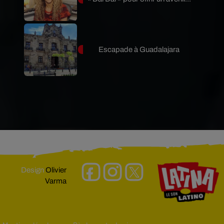
Escapade à Guadalajara
Design
Olivier
Varma