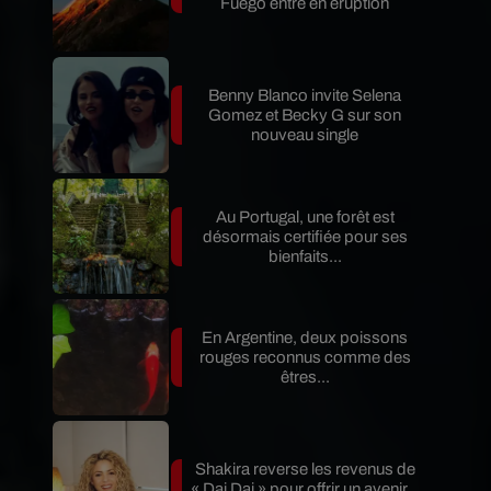
Fuego entre en éruption
Benny Blanco invite Selena
Gomez et Becky G sur son
nouveau single
Au Portugal, une forêt est
désormais certifiée pour ses
bienfaits...
En Argentine, deux poissons
rouges reconnus comme des
êtres...
Shakira reverse les revenus de
« Dai Dai » pour offrir un avenir...