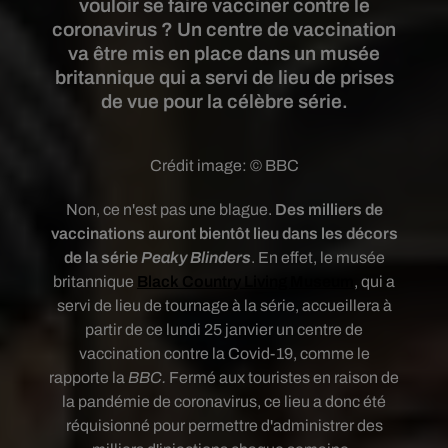
vouloir se faire vacciner contre le
coronavirus ? Un centre de vaccination
va être mis en place dans un musée
britannique qui a servi de lieu de prises
de vue pour la célèbre série.
Crédit image:
© BBC
Non, ce n'est pas une blague.
Des milliers de
vaccinations auront bientôt lieu dans les décors
de la série
Peaky Blinders
. En effet, le musée
britannique
Black Country Living Museum
, qui a
servi de lieu de tournage à la série, accueillera à
partir de ce lundi 25 janvier un centre de
vaccination contre la Covid-19, comme le
rapporte la
BBC.
Fermé aux touristes en raison de
la pandémie de coronavirus, ce lieu a donc été
réquisionné pour permettre d'administrer des