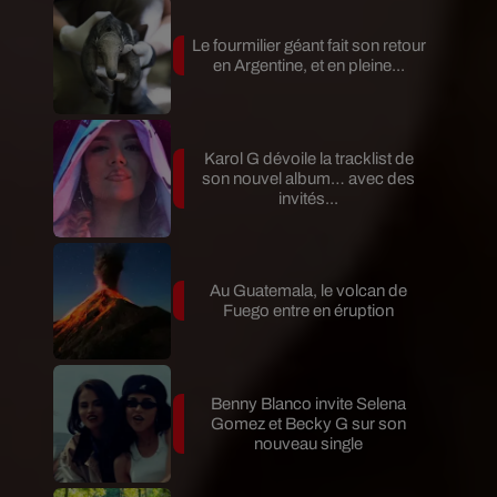
Le fourmilier géant fait son retour
en Argentine, et en pleine...
Karol G dévoile la tracklist de
son nouvel album… avec des
invités...
Au Guatemala, le volcan de
Fuego entre en éruption
Benny Blanco invite Selena
Gomez et Becky G sur son
nouveau single