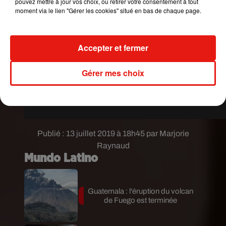
pouvez mettre à jour vos choix, ou retirer votre consentement à tout
moment via le lien "Gérer les cookies" situé en bas de chaque page.
Accepter et fermer
Gérer mes choix
Publié : 13 juillet 2019 à 18h45 par Marjorie
Raynaud
Mundo Latino
Guatemala : l'éruption du volcan
de Fuego est terminée