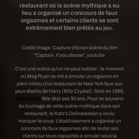
restaurant où la scène mythique a eu
lieu a organisé un concours de faux
orgasmes et certains clients se sont
extrêmement bien prêtés au jeu.
Crédit image:
Capture d'écran scène du film
"Captain, if you please", youtube
C'est une scène qu'on ne peut oublier : le moment
où Meg Ryan se mit à simuler un orgasme en
plein milieu d'un restaurant de New York face aux
yeux ébahis de Harry (Billy Crystal). Sorti en 1989,
le film culte
fête déjà ses 30 ans. Pour se souvenir
du tournage de cette scène mythique dans son
restaurant, le Katz's Delicatessen a voulu
marquer le coup. L'établissement a organisé un
concours de faux orgasmes afin de tester ses
clients sur leurs capacités à simuler sous la