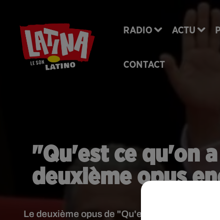
RADIO
ACTU
CONTACT
"Qu'est ce qu'on a
deuxième opus enc
Le deuxième opus de "Qu'est-ce qu'on a fait au