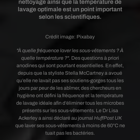
nettoyage ainsi que la température de
lavage optimale est un point important
selon les scientifiques.
Crédit image:
Pixabay
"À quelle fréquence laver les sous-vêtements ? À
quelle température ?".
Des questions à priori
anodines qui sont pourtant essentielles. En effet,
depuis que la styliste Stella McCartney a avoué
qu’elle ne lavait pas
ses soutiens-gorges tous les
jours par peur de les abîmer, des chercheurs en
hygiène ont défini la
fréquence et la température
de lavage idéale afin d’éliminer tous les microbes
présents sur les sous-vêtements.
Le Dr Lisa
Ackerley a ainsi déclaré au journal
HuffPost UK
que laver ses sous-vêtements à moins de 60°C ne
tuait pas les bactéries.