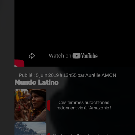
Publié : 5 juin 2019 à 13h55 par Aurélie AMCN
Mundo Latino
Ces femmes autochtones
redonnent vie à l’Amazonie !