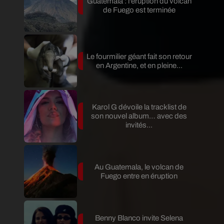
Guatemala : l'éruption du volcan
de Fuego est terminée
Le fourmilier géant fait son retour
en Argentine, et en pleine...
Karol G dévoile la tracklist de
son nouvel album… avec des
invités...
Au Guatemala, le volcan de
Fuego entre en éruption
Benny Blanco invite Selena