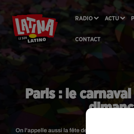
RADIO
ACTU
CONTACT
Paris : le carnava
dimanc
On l'appelle aussi la fête des blanchisseuses