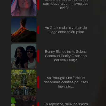
son nouvel album… avec des
invités...
Au Guatemala, le volcan de
Fuego entre en éruption
Benny Blanco invite Selena
Gomez et Becky G sur son
nouveau single
Au Portugal, une forêt est
désormais certifiée pour ses
bienfaits...
En Argentine, deux poissons