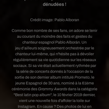
dénudées !
Crédit image:
Pablo Alboran
Comme bon nombre de ses fans, on adore se tenir
au courant du moindre des faits et gestes du
chanteur espagnol Pablo Alborán. Un
jeu
d’ailleurs soigneusement orchestrée par le
chanteur lui-même, qui n'hésite pas à dévoiler
régulièrement sa vie quotidienne sur les réseaux
sociaux. Si sa vie était actuellement rythmée par
la série de concerts donnés à l'occasion de la
sortie de son dernier album intitulé
Prometo
, le
jeune Espagnol de 30 ans, nominé à la 61ème
cérémonie des
Grammy Awards
dans la catégorie
"Best latin pop album", le 10 février 2019 dernier,
vient une nouvelle fois d'affoler la toile sur
Instagram. En cause ? Des photos de lui en