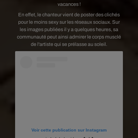
vacances !
En effet, le chanteur vient de poster des clichés
pour le moins sexy sur les réseaux sociaux. Sur
les images publiées il y a quelques heures, sa
communauté peut ainsi admirer le corps musclé
de l'artiste qui se prélasse au soleil.
Voir cette publication sur Instagram