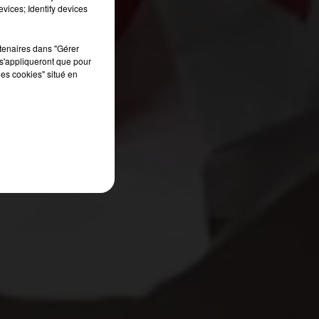
vices; Identify devices
rtenaires dans "Gérer
s'appliqueront que pour
les cookies" situé en