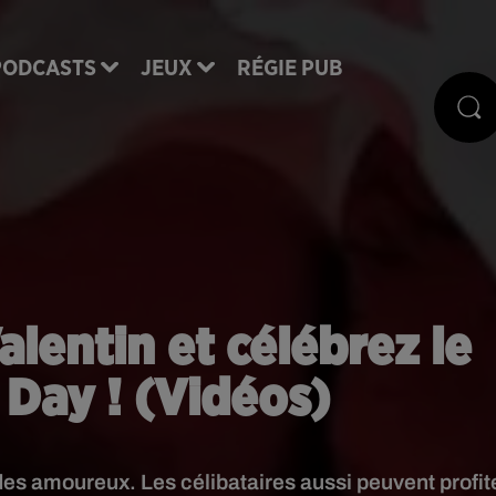
PODCASTS
JEUX
RÉGIE PUB
alentin et célébrez le
 Day ! (Vidéos)
 des amoureux. Les célibataires aussi peuvent profit