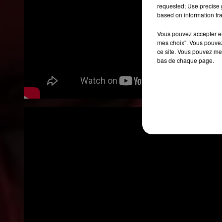
requested; Use precise g
based on information tra
Vous pouvez accepter en 
mes choix". Vous pouvez
ce site. Vous pouvez met
bas de chaque page.