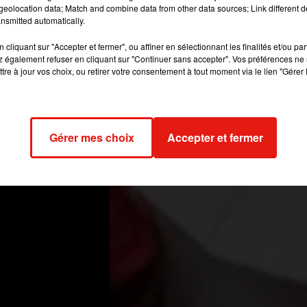
eolocation data; Match and combine data from other data sources; Link different de
nsmitted automatically.
cliquant sur "Accepter et fermer", ou affiner en sélectionnant les finalités et/ou pa
 également refuser en cliquant sur "Continuer sans accepter". Vos préférences ne 
tre à jour vos choix, ou retirer votre consentement à tout moment via le lien "Gérer 
Gérer mes choix
Accepter et fermer