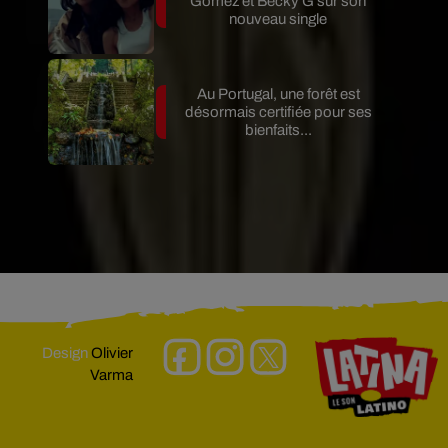
Gomez et Becky G sur son
nouveau single
Au Portugal, une forêt est
désormais certifiée pour ses
bienfaits...
Design
Olivier
Varma