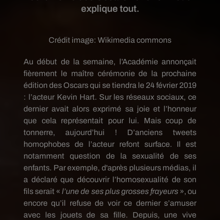
explique tout.
Crédit image:
Wikimedia commons
Au début de la semaine, l’Académie annonçait
fièrement
le maître
cérémonie de la prochaine
édition des Oscars qui se tiendra le 24 février 2019
:
l’acteur Kevin Hart.
Sur les réseaux sociaux, ce
dernier avait alors exprimé sa joie et l’honneur
que cela représentait pour lui.
Mais coup de
tonnerre, aujourd’hui !
D’anciens tweets
homophobes de l’acteur refont surface.
Il est
notamment question de la sexualité de ses
enfants.
Par exemple, d'après plusieurs médias, i
l
a déclaré que découvrir l’homosexualité de son
fils serait «
l’une de ses plus grosses frayeurs
», ou
encore qu’il refuse de voir ce dernier s’amuser
avec les jouets de sa fille.
Depuis, une vive