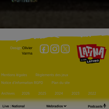
Design
Olivier
Varma
Mentions légales
Règlements des jeux
Notice d’information RGPD
Plan du site
Archives
2026
2025
2024
2023
2022
Live :
National
Webradios
Podcasts