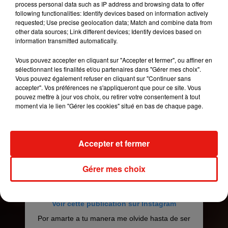
process personal data such as IP address and browsing data to offer
following functionalities: Identify devices based on information actively
requested; Use precise geolocation data; Match and combine data from
other data sources; Link different devices; Identify devices based on
information transmitted automatically.
Vous pouvez accepter en cliquant sur "Accepter et fermer", ou affiner en
sélectionnant les finalités et/ou partenaires dans "Gérer mes choix".
Vous pouvez également refuser en cliquant sur "Continuer sans
accepter". Vos préférences ne s'appliqueront que pour ce site. Vous
pouvez mettre à jour vos choix, ou retirer votre consentement à tout
moment via le lien "Gérer les cookies" situé en bas de chaque page.
Accepter et fermer
Gérer mes choix
Voir cette publication sur Instagram
Por amarte a tu manera me olvide hasta de ser