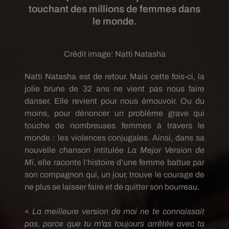
touchant des millions de femmes dans
le monde.
Crédit image:
Natti Natasha
Natti
Natasha est de retour.
Mais cette fois-ci, la
jolie brune de 32 ans ne vient pas nous faire
danser.
Elle revient pour nous émouvoir.
Ou du
moins, pour dénoncer un problème grave qui
touche de nombreuses femmes à travers le
monde :
les violences conjugales.
Ainsi, dans sa
nouvelle chanson intitulée
La
Mejor
Version de
Mi
, elle raconte l’histoire d’une femme battue par
son compagnon qui, un jour, trouve le courage de
ne plus se laisser faire et de quitter son bourreau.
«
La meilleure version de moi ne te connaissait
pas, parce que tu m'as toujours arrêtée avec ta