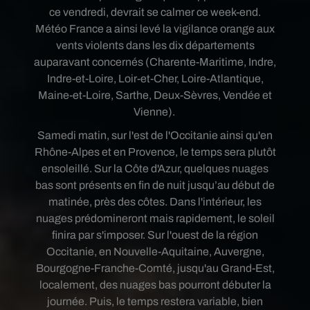
ce vendredi, devrait se calmer ce week-end.
Météo France a ainsi levé la vigilance orange aux
vents violents dans les dix départements
auparavant concernés (Charente-Maritime, Indre,
Indre-et-Loire, Loir-et-Cher, Loire-Atlantique,
Maine-et-Loire, Sarthe, Deux-Sèvres, Vendée et
Vienne).
Samedi matin, sur
l'est de l'Occitanie ainsi qu'en
Rhône-Alpes et en Provence, le temps sera plutôt
ensoleillé.
Sur la Côte d'Azur, quelques nuages
bas sont présents en fin de nuit jusqu’au début de
matinée, près des côtes. Dans l'intérieur, les
nuages prédomineront mais rapidement, le soleil
finira par s'imposer.
Sur l'ouest de la région
Occitanie, en Nouvelle-Aquitaine, Auvergne,
Bourgogne-Franche-Comté, jusqu'au Grand-Est,
localement, des nuages bas pourront débuter la
journée. Puis, le temps restera variable, bien