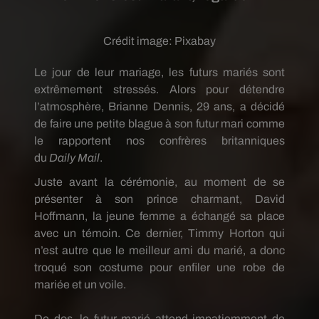
Crédit image:
Pixabay
Le jour de leur mariage, les futurs mariés sont
extrêmement stressés.
Alors pour détendre
l’atmosphère, Brianne Dennis, 29 ans, a décidé
de faire une petite blague à son futur mari comme
le rapportent nos confrères britanniques
du
Daily
Mail
.
Juste avant la cérémonie, au moment de se
présenter à son prince charmant, David
Hoffmann, la jeune femme a échangé sa place
avec un témoin.
Ce dernier,
Timmy
Horton
qui
n’est autre que le meilleur ami du marié, a donc
troqué son costume pour enfiler une robe de
mariée et un voile.
De dos, le futur marié attend impatiemment de