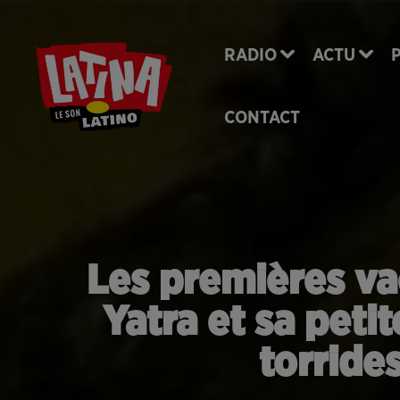
RADIO
ACTU
CONTACT
Les premières va
Yatra et sa peti
torride