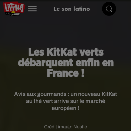
Le son latino
Les KitKat verts
débarquent enfin en
France !
Avis aux gourmands : un nouveau KitKat
au thé vert arrive sur le marché
européen !
Crédit image:
Nestlé